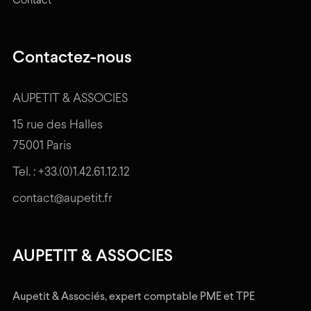
Contact
Contactez-nous
AUPETIT & ASSOCIES
15 rue des Halles
75001 Paris
Tel. :
+33.(0)1.42.61.12.12
contact@aupetit.fr
AUPETIT & ASSOCIES
Aupetit & Associés, expert comptable PME et TPE