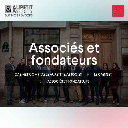
Associés et
fondateurs
CABINET COMPTABLE AUPETIT & ASSOCIES
LE CABINET
ASSOCIÉS ET FONDATEURS