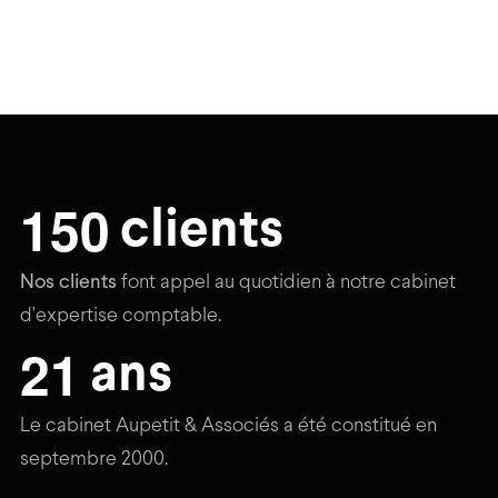
1
5
0
clients
Nos clients
font appel au quotidien à notre cabinet
d'expertise comptable.
2
1
ans
Le cabinet Aupetit & Associés a été constitué en
septembre 2000.