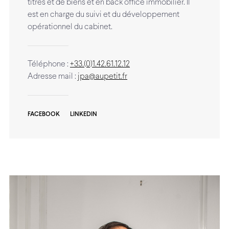
titres et de biens et en back office immobilier. Il
est en charge du suivi et du développement
opérationnel du cabinet.
Téléphone :
+33.(0)1.42.61.12.12
Adresse mail :
jpa@aupetit.fr
FACEBOOK
LINKEDIN